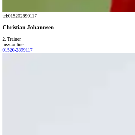
tel:015202899117
Christian Johannsen
2. Trainer
msv-online
01520-2899117