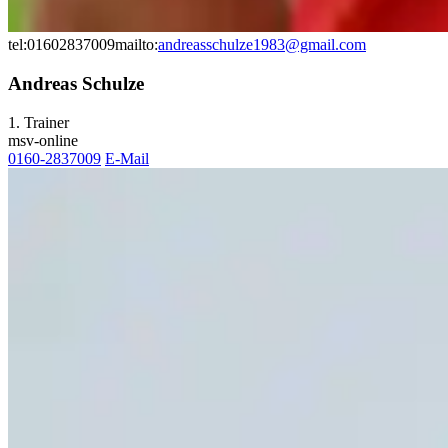
tel:01602837009
mailto:
andreasschulze1983@gmail.com
Andreas Schulze
1. Trainer
msv-online
0160-2837009
E-Mail