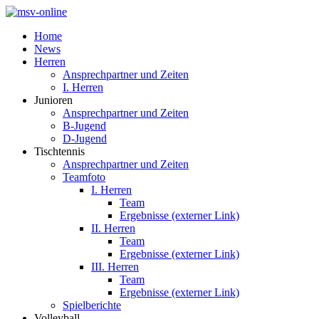
Home
News
Herren
Ansprechpartner und Zeiten
I. Herren
Junioren
Ansprechpartner und Zeiten
B-Jugend
D-Jugend
Tischtennis
Ansprechpartner und Zeiten
Teamfoto
I. Herren
Team
Ergebnisse (externer Link)
II. Herren
Team
Ergebnisse (externer Link)
III. Herren
Team
Ergebnisse (externer Link)
Spielberichte
Volleyball