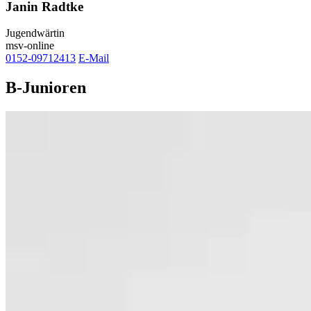
Janin Radtke
Jugendwärtin
msv-online
0152-09712413
E-Mail
B-Junioren