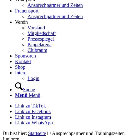
Ansprechpartner und Zeiten
Frauensport
Ansprechpartner und Zeiten
Verein
Vorstand
Mitgliedschaft
Pressespiegel
Pappelarena
Clubraum
Sponsoren
Kontakt
Shop
Intern
Login
Suche
Menü
Menü
Link zu TikTok
Link zu Facebook
Link zu Instagram
Link zu WhatsApp
Du bist hier:
Startseite
1
/
Ansprechpartner und Trainingszeiten
Junioren